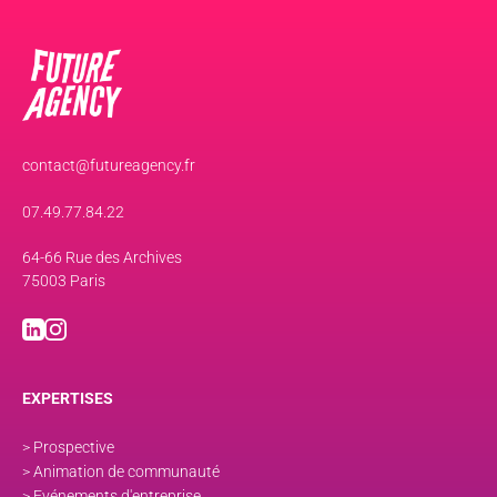
contact@futureagency.fr
07.49.77.84.22
64-66 Rue des Archives
75003 Paris
EXPERTISES
> Prospective
> Animation de communauté
> Evénements d'entreprise