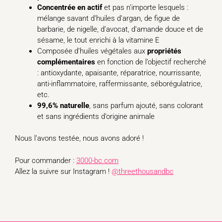
Concentrée en actif
et pas n’importe lesquels :
mélange savant d’huiles d’argan, de figue de
barbarie, de nigelle, d’avocat, d’amande douce et de
sésame, le tout enrichi à la vitamine E
Composée d’huiles végétales aux
propriétés
complémentaires
en fonction de l’objectif recherché
: antioxydante, apaisante, réparatrice, nourrissante,
anti-inflammatoire, raffermissante, séborégulatrice,
etc.
99,6% naturelle
, sans parfum ajouté, sans colorant
et sans ingrédients d’origine animale
Nous l’avons testée, nous avons adoré !
Pour commander :
3000-bc.com
Allez la suivre sur Instagram !
@threethousandbc