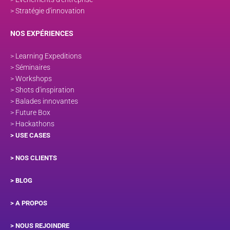
> Stratégie d'innovation
NOS EXPÉRIENCES
> Learning Expeditions
> Séminaires
> Workshops
> Shots d'inspiration
> Balades innovantes
> Future Box
> Hackathons
> USE CASES
> NOS CLIENTS
> BLOG
> A PROPOS
> NOUS REJOINDRE