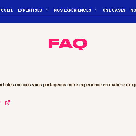
CCUEIL
EXPERTISES
NOS EXPÉRIENCES
USE CASES
NO
FAQ
rticles où nous vous partageons notre expérience en matière d’ex
?