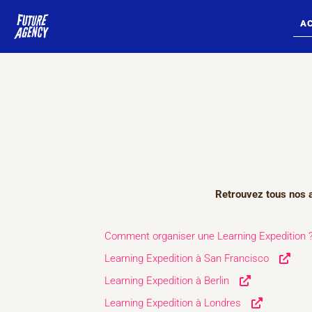
Aller
au
A
contenu
Retrouvez tous nos a
Comment organiser une Learning Expedition 
Learning Expedition à San Francisco
Learning Expedition à Berlin
Learning Expedition à Londres