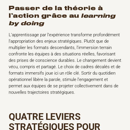
passer de la théorie à
l’action grâce au
learning
by doing
L’apprentissage par l’expérience transforme profondément
l’appropriation des enjeux stratégiques. Plutôt que de
multiplier les formats descendants, l’immersion terrain
confronte les équipes à des situations réelles, favorisant
des prises de conscience durables. Le changement devient
vécu, compris et partagé. Le choix de cadres décalés et de
formats immersifs joue ici un rôle clé. Sortir du quotidien
opérationnel libère la parole, stimule l’engagement et
permet aux équipes de se projeter collectivement dans de
nouvelles trajectoires stratégiques.
QUATRE LEVIERS
STRATÉGIQUES POUR