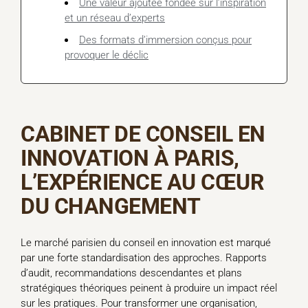
Une valeur ajoutée fondée sur l’inspiration
et un réseau d’experts
Des formats d’immersion conçus pour
provoquer le déclic
CABINET DE CONSEIL EN
INNOVATION À PARIS,
L’EXPÉRIENCE AU CŒUR
DU CHANGEMENT
Le marché parisien du conseil en innovation est marqué
par une forte standardisation des approches. Rapports
d’audit, recommandations descendantes et plans
stratégiques théoriques peinent à produire un impact réel
sur les pratiques. Pour transformer une organisation,