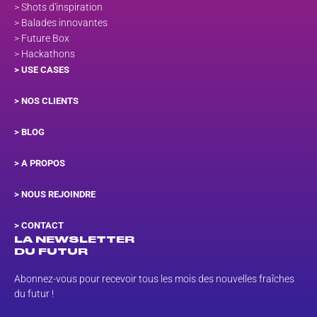
> Shots d'inspiration
> Balades innovantes
> Future Box
> Hackathons
> USE CASES
> NOS CLIENTS
> BLOG
> A PROPOS
> NOUS REJOINDRE
>
CONTACT
LA NEWSLETTER
DU FUTUR
Abonnez-vous pour recevoir tous les mois des nouvelles fraîches
du futur !