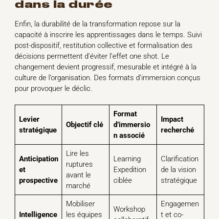
dans la durée
Enfin, la durabilité de la transformation repose sur la
capacité à inscrire les apprentissages dans le temps. Suivi
post-dispositif, restitution collective et formalisation des
décisions permettent d’éviter l’effet one shot. Le
changement devient progressif, mesurable et intégré à la
culture de l’organisation. Des formats d’immersion conçus
pour provoquer le déclic.
Format
Levier
Impact
Objectif clé
d’immersio
stratégique
recherché
n associé
Lire les
Anticipation
Learning
Clarification
ruptures
et
Expedition
de la vision
avant le
prospective
ciblée
stratégique
marché
Mobiliser
Engagemen
Workshop
Intelligence
les équipes
t et co-