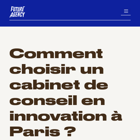
Aller
MENU
au
contenu
Comment
choisir un
cabinet de
conseil en
innovation à
Paris ?