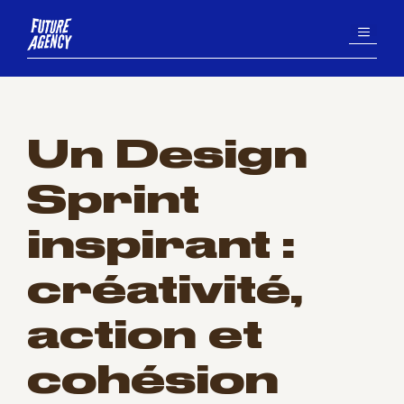
Aller
MENU
au
contenu
Un Design
Sprint
inspirant :
créativité,
action et
cohésion