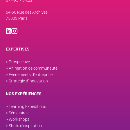
07.49.77.84.22
64-66 Rue des Archives
75003 Paris
EXPERTISES
> Prospective
> Animation de communauté
> Evénements d'entreprise
> Stratégie d'innovation
NOS EXPÉRIENCES
> Learning Expeditions
> Séminaires
> Workshops
> Shots d'inspiration