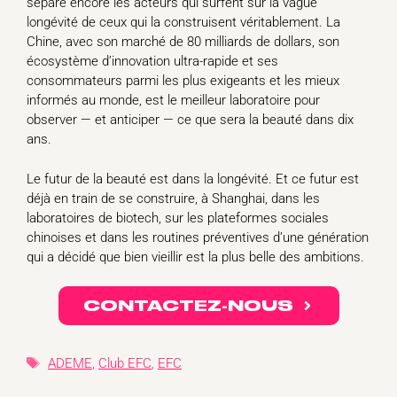
sépare encore les acteurs qui surfent sur la vague
longévité de ceux qui la construisent véritablement. La
Chine, avec son marché de 80 milliards de dollars, son
écosystème d’innovation ultra-rapide et ses
consommateurs parmi les plus exigeants et les mieux
informés au monde, est le meilleur laboratoire pour
observer — et anticiper — ce que sera la beauté dans dix
ans.
Le futur de la beauté est dans la longévité. Et ce futur est
déjà en train de se construire, à Shanghai, dans les
laboratoires de biotech, sur les plateformes sociales
chinoises et dans les routines préventives d’une génération
qui a décidé que bien vieillir est la plus belle des ambitions.
CONTACTEZ-NOUS
Étiquettes
ADEME
,
Club EFC
,
EFC