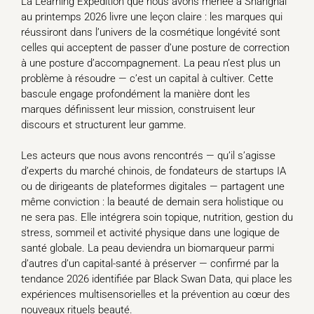
La Learning Expedition que nous avons menée à Shanghai
au printemps 2026 livre une leçon claire : les marques qui
réussiront dans l’univers de la cosmétique longévité sont
celles qui acceptent de passer d’une posture de correction
à une posture d’accompagnement. La peau n’est plus un
problème à résoudre — c’est un capital à cultiver. Cette
bascule engage profondément la manière dont les
marques définissent leur mission, construisent leur
discours et structurent leur gamme.
Les acteurs que nous avons rencontrés — qu’il s’agisse
d’experts du marché chinois, de fondateurs de startups IA
ou de dirigeants de plateformes digitales — partagent une
même conviction : la beauté de demain sera holistique ou
ne sera pas. Elle intégrera soin topique, nutrition, gestion du
stress, sommeil et activité physique dans une logique de
santé globale. La peau deviendra un biomarqueur parmi
d’autres d’un capital-santé à préserver — confirmé par la
tendance 2026 identifiée par Black Swan Data, qui place les
expériences multisensorielles et la prévention au cœur des
nouveaux rituels beauté.