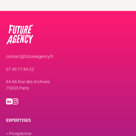
contact@futureagency.fr
07.49.77.84.22
64-66 Rue des Archives
75003 Paris
EXPERTISES
> Prospective