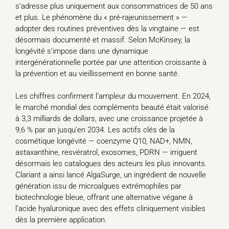
s’adresse plus uniquement aux consommatrices de 50 ans
et plus. Le phénomène du « pré-rajeunissement » —
adopter des routines préventives dès la vingtaine — est
désormais documenté et massif. Selon McKinsey, la
longévité s’impose dans une dynamique
intergénérationnelle portée par une attention croissante à
la prévention et au vieillissement en bonne santé.
Les chiffres confirment l’ampleur du mouvement. En 2024,
le marché mondial des compléments beauté était valorisé
à 3,3 milliards de dollars, avec une croissance projetée à
9,6 % par an jusqu’en 2034. Les actifs clés de la
cosmétique longévité — coenzyme Q10, NAD+, NMN,
astaxanthine, resvératrol, exosomes, PDRN — irriguent
désormais les catalogues des acteurs les plus innovants.
Clariant a ainsi lancé AlgaSurge, un ingrédient de nouvelle
génération issu de microalgues extrémophiles par
biotechnologie bleue, offrant une alternative végane à
l’acide hyaluronique avec des effets cliniquement visibles
dès la première application.