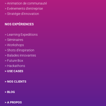
> Animation de communauté
> Evénements d'entreprise
> Stratégie d'innovation
NOS EXPÉRIENCES
> Learning Expeditions
> Séminaires
> Workshops
> Shots d'inspiration
> Balades innovantes
> Future Box
> Hackathons
> USE CASES
> NOS CLIENTS
> BLOG
> A PROPOS