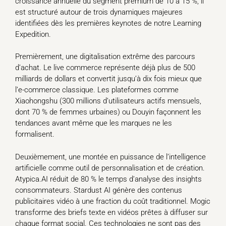
croissance annuelle du segment premium de 10 à 15 %, il
est structuré autour de trois dynamiques majeures
identifiées dès les premières keynotes de notre Learning
Expedition.
Premièrement, une digitalisation extrême des parcours
d’achat. Le live commerce représente déjà plus de 500
milliards de dollars et convertit jusqu’à dix fois mieux que
l’e-commerce classique. Les plateformes comme
Xiaohongshu (300 millions d’utilisateurs actifs mensuels,
dont 70 % de femmes urbaines) ou Douyin façonnent les
tendances avant même que les marques ne les
formalisent.
Deuxièmement, une montée en puissance de l’intelligence
artificielle comme outil de personnalisation et de création.
Atypica.AI réduit de 80 % le temps d’analyse des insights
consommateurs. Stardust AI génère des contenus
publicitaires vidéo à une fraction du coût traditionnel. Mogic
transforme des briefs texte en vidéos prêtes à diffuser sur
chaque format social. Ces technologies ne sont pas des