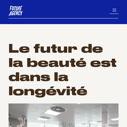
Aller
MENU
au
contenu
Le futur de
la beauté est
dans la
longévité