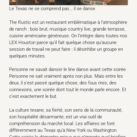
Le Texas ne se comprend pas… il se danse.
The Rustic est un restaurant emblématique à l’atmosphère
de ranch : bois brut, musique country live, grande terrasse,
cuisine américaine généreuse. On l’intègre dans toutes nos
LEX Houston parce qu’il fait quelque chose qu’aucune
session de travail ne peut faire : il désinhibe un groupe en
quelques minutes.
Personne ne savait danser le line dance avant cette soirée.
Personne ne sait vraiment après non plus. Mais entre les
deux, il s’est passé quelque chose, des fous rires, des
connexions, une soirée dont tout le monde parle encore. Et
c’est exactement le but.
La culture texane, sa fierté, son sens de la communauté,
son hospitalité désarmante, est un vrai outil de
compréhension du marché local. Les affaires se font
différemment au Texas qu’à New York ou Washington.
Cette soirée le démontre mieux que n’importe quel briefing.