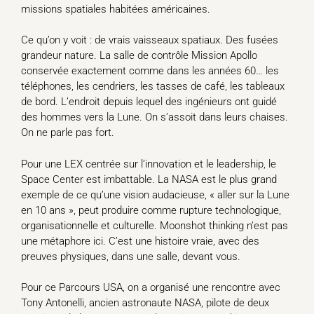
missions spatiales habitées américaines.
Ce qu’on y voit : de vrais vaisseaux spatiaux. Des fusées
grandeur nature. La salle de contrôle Mission Apollo
conservée exactement comme dans les années 60… les
téléphones, les cendriers, les tasses de café, les tableaux
de bord. L’endroit depuis lequel des ingénieurs ont guidé
des hommes vers la Lune. On s’assoit dans leurs chaises.
On ne parle pas fort.
Pour une LEX centrée sur l’innovation et le leadership, le
Space Center est imbattable. La NASA est le plus grand
exemple de ce qu’une vision audacieuse, « aller sur la Lune
en 10 ans », peut produire comme rupture technologique,
organisationnelle et culturelle. Moonshot thinking n’est pas
une métaphore ici. C’est une histoire vraie, avec des
preuves physiques, dans une salle, devant vous.
Pour ce Parcours USA, on a organisé une rencontre avec
Tony Antonelli, ancien astronaute NASA, pilote de deux