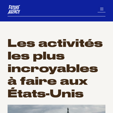
Aller
MENU
au
contenu
Les activités
les plus
incroyables
à faire aux
États-Unis