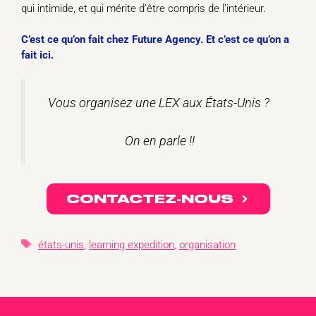
qui intimide, et qui mérite d’être compris de l’intérieur.
C’est ce qu’on fait chez Future Agency. Et c’est ce qu’on a
fait ici.
Vous organisez une LEX aux États-Unis ?
On en parle !!
CONTACTEZ-NOUS
Étiquettes
états-unis
,
learning expedition
,
organisation