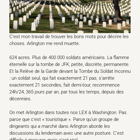
C’est mon travail de trouver les bons mots pour décrire les
choses. Arlington me rend muette.
624 acres. Plus de 400 000 soldats américains. La flamme
éternelle sur la tombe de JFK, petite, discrète, permanente.
Et la Relève de la Garde devant la Tombe du Soldat Inconnu
: un soldat seul, qui fait exactement 21 pas, s’arrête
exactement 21 secondes, fait demi-tour, recommence.
24h/24, 365 jours par an, par tous les temps, depuis des
décennies.
On met Arlington dans toutes nos LEX à Washington. Pas
parce que c’est « touristique ». Parce qu’un groupe de
dirigeants qui a marché dans Arlington aborde les
discussions du lendemain avec une autre posture. C’est