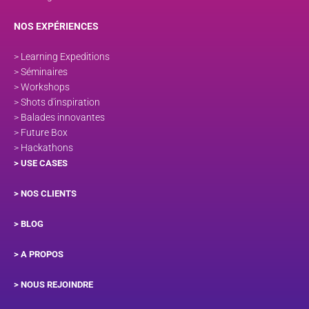
NOS EXPÉRIENCES
> Learning Expeditions
> Séminaires
> Workshops
> Shots d'inspiration
> Balades innovantes
> Future Box
> Hackathons
> USE CASES
> NOS CLIENTS
> BLOG
> A PROPOS
> NOUS REJOINDRE