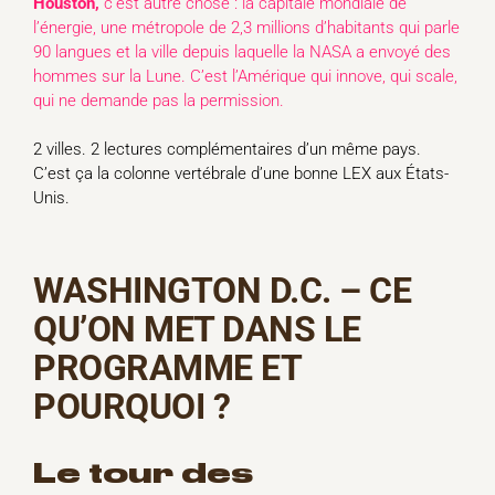
Houston,
c’est autre chose : la capitale mondiale de
l’énergie, une métropole de 2,3 millions d’habitants qui parle
90 langues et la ville depuis laquelle la NASA a envoyé des
hommes sur la Lune. C’est l’Amérique qui innove, qui scale,
qui ne demande pas la permission.
2 villes. 2 lectures complémentaires d’un même pays.
C’est ça la colonne vertébrale d’une bonne LEX aux États-
Unis.
WASHINGTON D.C. – CE
QU’ON MET DANS LE
PROGRAMME ET
POURQUOI ?
Le tour des