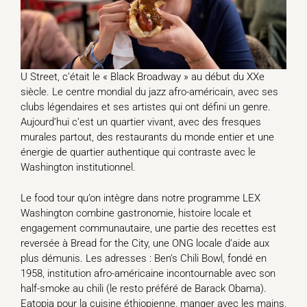
U Street, c’était le « Black Broadway » au début du XXe
siècle. Le centre mondial du jazz afro-américain, avec ses
clubs légendaires et ses artistes qui ont défini un genre.
Aujourd’hui c’est un quartier vivant, avec des fresques
murales partout, des restaurants du monde entier et une
énergie de quartier authentique qui contraste avec le
Washington institutionnel.
Le food tour qu’on intègre dans notre programme LEX
Washington combine gastronomie, histoire locale et
engagement communautaire, une partie des recettes est
reversée à Bread for the City, une ONG locale d’aide aux
plus démunis. Les adresses : Ben’s Chili Bowl, fondé en
1958, institution afro-américaine incontournable avec son
half-smoke au chili (le resto préféré de Barack Obama).
Eatopia pour la cuisine éthiopienne, manger avec les mains,