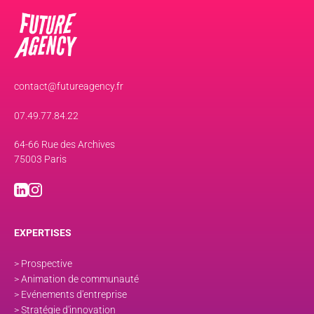
contact@futureagency.fr
07.49.77.84.22
64-66 Rue des Archives
75003 Paris
EXPERTISES
> Prospective
> Animation de communauté
> Evénements d'entreprise
> Stratégie d'innovation