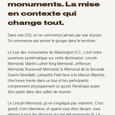
monuments. La mise
en contexte qui
change tout.
Dans une LEX, on ne commence jamais par une réunion.
On commence par ancrer le groupe dans le territoire.
Le tour des monuments de Washington D.C., c’est notre
ouverture systématique sur cette destination. Lincoln
Memorial, Martin Luther King Memorial, Jefferson
Memorial, Roosevelt Memorial, le Mémorial de la Seconde
Guerre Mondiale, Lafayette Park face à la Maison Blanche…
Une heure trente dans un bus et les participants
comprennent physiquement ce qu’est l’Amérique avant
d’en parler dans des salles de réunion.
Le Lincoln Memorial, ça ne s’explique pas vraiment. C’est
grand, c’est silencieux, et quand vous êtes devant, vous
pensez à tous les discours qui ont été prononcés là. Le