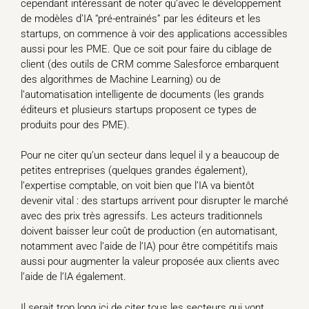
cependant intéressant de noter qu’avec le développement
de modèles d’IA “pré-entrainés” par les éditeurs et les
startups, on commence à voir des applications accessibles
aussi pour les PME. Que ce soit pour faire du ciblage de
client (des outils de CRM comme Salesforce embarquent
des algorithmes de Machine Learning) ou de
l’automatisation intelligente de documents (les grands
éditeurs et plusieurs startups proposent ce types de
produits pour des PME).
Pour ne citer qu’un secteur dans lequel il y a beaucoup de
petites entreprises (quelques grandes également),
l’expertise comptable, on voit bien que l’IA va bientôt
devenir vital : des startups arrivent pour disrupter le marché
avec des prix très agressifs. Les acteurs traditionnels
doivent baisser leur coût de production (en automatisant,
notamment avec l’aide de l’IA) pour être compétitifs mais
aussi pour augmenter la valeur proposée aux clients avec
l’aide de l’IA également.
Il serait trop long ici de citer tous les secteurs qui vont