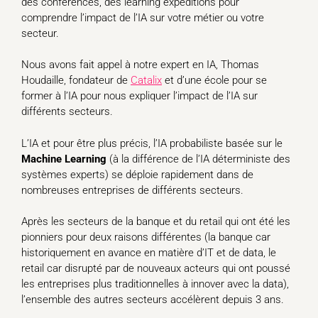
des conférences, des learning expeditions pour
comprendre l’impact de l’IA sur votre métier ou votre
secteur.
Nous avons fait appel à notre expert en IA, Thomas
Houdaille, fondateur de
Catalix
et d’une école pour se
former à l’IA pour nous expliquer l’impact de l’IA sur
différents secteurs.
L’IA et pour être plus précis, l’IA probabiliste basée sur le
Machine Learning
(à la différence de l’IA déterministe des
systèmes experts) se déploie rapidement dans de
nombreuses entreprises de différents secteurs.
Après les secteurs de la banque et du retail qui ont été les
pionniers pour deux raisons différentes (la banque car
historiquement en avance en matière d’IT et de data, le
retail car disrupté par de nouveaux acteurs qui ont poussé
les entreprises plus traditionnelles à innover avec la data),
l’ensemble des autres secteurs accélèrent depuis 3 ans.