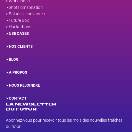
> Workshops
> Shots d'inspiration
> Balades innovantes
> Future Box
> Hackathons
> USE CASES
> NOS CLIENTS
> BLOG
> A PROPOS
> NOUS REJOINDRE
>
CONTACT
LA NEWSLETTER
DU FUTUR
Abonnez-vous pour recevoir tous les mois des nouvelles fraîches
du futur !