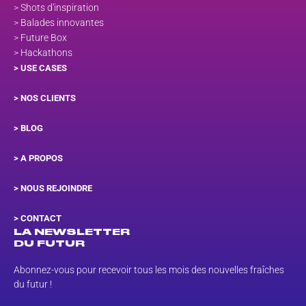
> Shots d'inspiration
> Balades innovantes
> Future Box
> Hackathons
> USE CASES
> NOS CLIENTS
> BLOG
> A PROPOS
> NOUS REJOINDRE
>
CONTACT
LA NEWSLETTER
DU FUTUR
Abonnez-vous pour recevoir tous les mois des nouvelles fraîches
du futur !