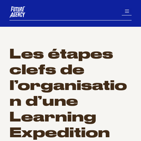
Aller
MENU
au
contenu
Les étapes
clefs de
l’organisatio
n d’une
Learning
Expedition