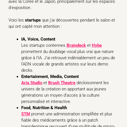
avec la Corée et le Japon, principalement sur les espaces
d’exposition.
Voici les
startups
que j’ai découvertes pendant le salon et
qui ont capté mon attention :
IA, Voice, Content
Les startups coréennes
Braindeck
et
Hybe
promettent du doublage vocal plus vrai que nature
grâce à l’IA. J’ai retrouvé indéniablement un peu de
l’ADN vocale de grands artistes sur leurs demo
decks.
Entertainment, Media, Content
Aria
Studio
et
Brush
Theatre
décloisonnent les
univers de la création en apportant aux jeunes
générations un moyen d’accès à la culture
personnalisé et interactive.
Food, Nutrition & Health
STM
promet une administration simplifiée et plus
fiable des médicaments grâce à un patch
transdermique recouvert d’une multitude de micro-