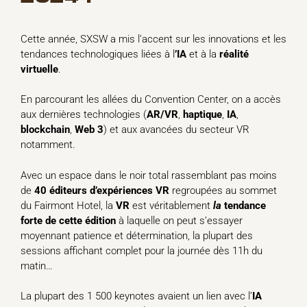
Cette année, SXSW a mis l’accent sur les innovations et les
tendances technologiques liées à l
’IA
et à la
réalité
virtuelle
.
En parcourant les allées du Convention Center, on a accès
aux dernières technologies (
AR/VR
,
haptique
,
IA
,
blockchain
,
Web
3
) et aux avancées du secteur VR
notamment.
Avec un espace dans le noir total rassemblant pas moins
de
40 éditeurs d’expériences
VR
regroupées au sommet
du Fairmont Hotel, la
VR
est véritablement
la
tendance
forte de cette édition
à laquelle on peut s’essayer
moyennant patience et détermination, la plupart des
sessions affichant complet pour la journée dès 11h du
matin…
La plupart des 1 500 keynotes avaient un lien avec l’
IA