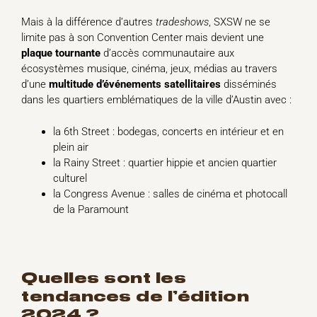
Mais à la différence d’autres
tradeshows
, SXSW ne se
limite pas à son Convention Center mais devient une
plaque tournante
d’accès communautaire aux
écosystèmes musique, cinéma, jeux, médias au travers
d’une
multitude d’événements satellitaires
disséminés
dans les quartiers emblématiques de la ville d’Austin avec :
la 6th Street : bodegas, concerts en intérieur et en
plein air
la Rainy Street : quartier hippie et ancien quartier
culturel
la Congress Avenue : salles de cinéma et photocall
de la Paramount
quelles sont les
tendances de l’édition
2024 ?