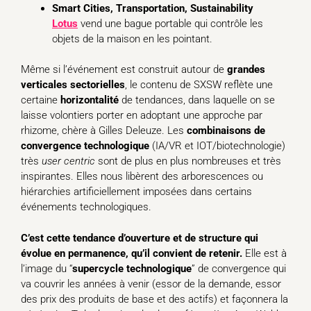
Smart Cities, Transportation, Sustainability
Lotus
vend une bague portable qui contrôle les
objets de la maison en les pointant.
Même si l’événement est construit autour de
grandes
verticales sectorielles
, le contenu de SXSW reflète une
certaine
horizontalité
de tendances, dans laquelle on se
laisse volontiers porter en adoptant une approche par
rhizome, chère à Gilles Deleuze. Les
combinaisons
de
convergence technologique
(IA/VR et IOT/biotechnologie)
très
user
centric
sont de plus en plus nombreuses et très
inspirantes. Elles nous libèrent des arborescences ou
hiérarchies artificiellement imposées dans certains
événements technologiques.
C’est cette tendance d’ouverture et de structure qui
évolue en permanence, qu’il convient de retenir.
Elle est à
l’image du “
supercycle technologique
” de convergence qui
va couvrir les années à venir (essor de la demande, essor
des prix des produits de base et des actifs) et façonnera la