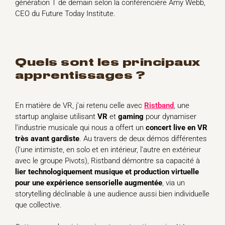
génération T de demain selon la conférencière Amy Webb,
CEO du Future Today Institute.
quels sont les principaux
apprentissages ?
En matière de VR, j’ai retenu celle avec
Ristband
, une
startup anglaise utilisant
VR
et
gaming
pour dynamiser
l’industrie musicale qui nous a offert un
concert live en VR
très avant gardiste
. Au travers de deux démos différentes
(l’une intimiste, en solo et en intérieur, l’autre en extérieur
avec le groupe Pivots), Ristband démontre sa capacité à
lier technologiquement musique et production virtuelle
pour une expérience sensorielle augmentée
, via un
storytelling déclinable à une audience aussi bien individuelle
que collective.