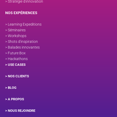
> Stratégie d'innovation
NOS EXPÉRIENCES
> Learning Expeditions
> Séminaires
> Workshops
> Shots d'inspiration
> Balades innovantes
> Future Box
> Hackathons
> USE CASES
> NOS CLIENTS
> BLOG
> A PROPOS
> NOUS REJOINDRE