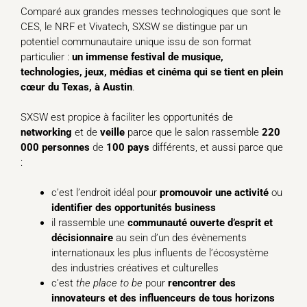
Comparé aux grandes messes technologiques que sont le
CES, le NRF et Vivatech, SXSW se distingue par un
potentiel communautaire unique issu de son format
particulier :
un immense festival de musique,
technologies, jeux, médias et cinéma qui se tient en plein
cœur du Texas, à Austin
.
SXSW est propice à faciliter les opportunités de
networking
et de
veille
parce que le salon rassemble
220
000 personnes
de
100 pays
différents, et aussi parce que
:
c’est l’endroit idéal pour
promouvoir une activité
ou
identifier des opportunités business
il rassemble une
communauté ouverte d’esprit et
décisionnaire
au sein d’un des évènements
internationaux les plus influents de l’écosystème
des industries créatives et culturelles
c’est
the place to be
pour
rencontrer des
innovateurs et des influenceurs de tous horizons