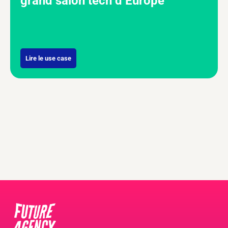
grand salon tech d’Europe
Lire le use case