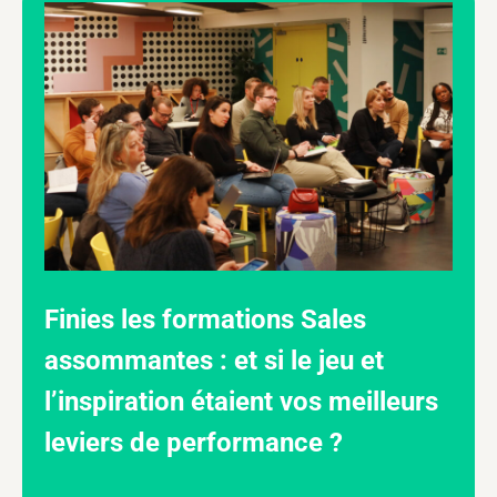
Finies les formations Sales
assommantes : et si le jeu et
l’inspiration étaient vos meilleurs
leviers de performance ?