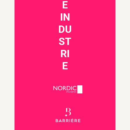
E
IN
DU
ST
RI
E