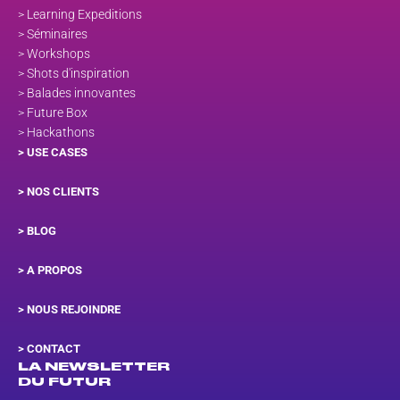
> Learning Expeditions
> Séminaires
> Workshops
> Shots d'inspiration
> Balades innovantes
> Future Box
> Hackathons
> USE CASES
> NOS CLIENTS
> BLOG
> A PROPOS
> NOUS REJOINDRE
>
CONTACT
LA NEWSLETTER
DU FUTUR