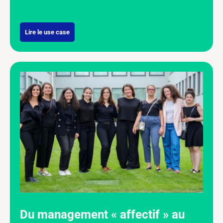
Lire le use case
Du management « affectif » au