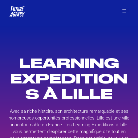
Aller
MENU
au
contenu
LEARNING
EXPEDITION
S À LILLE
Avec sa riche histoire, son architecture remarquable et ses
nombreuses opportunités professionnelles, Lille est une ville
incontournable en France. Les Learning Expeditions à Lille
vous permettent d’explorer cette magnifique cité tout en