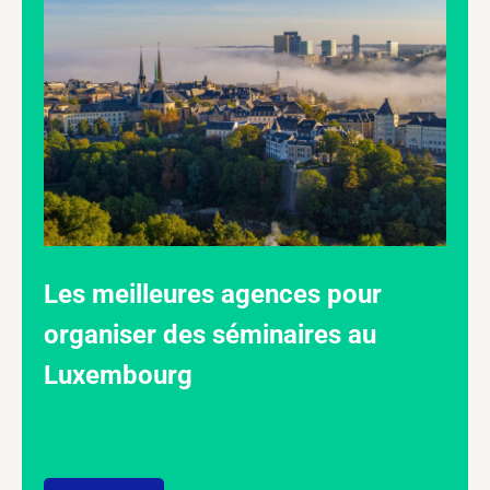
Les meilleures agences pour
organiser des séminaires au
Luxembourg