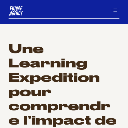
Aller
MENU
au
contenu
Une
Learning
Expedition
pour
comprendr
e l’impact de