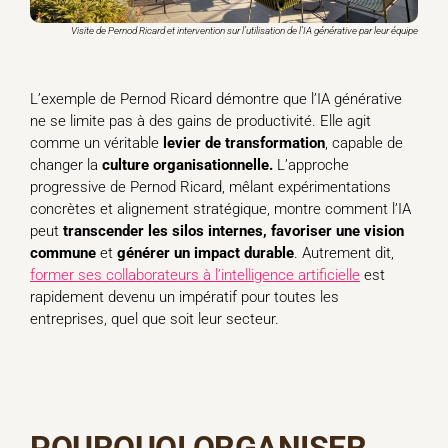
Visite de Pernod Ricard et intervention sur l’utilisation de l’IA générative par leur équipe
L’exemple de Pernod Ricard démontre que l’IA générative
ne se limite pas à des gains de productivité. Elle agit
comme un véritable
levier de transformation
, capable de
changer la
culture organisationnelle.
L’approche
progressive de Pernod Ricard, mêlant expérimentations
concrètes et alignement stratégique, montre comment l’IA
peut
transcender les silos internes, favoriser une vision
commune
et
générer un impact durable
. Autrement dit,
former ses collaborateurs à l’intelligence artificielle
est
rapidement devenu un impératif pour toutes les
entreprises, quel que soit leur secteur.