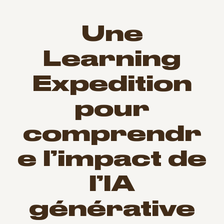
Une
Learning
Expedition
pour
comprendr
e l’impact de
l’
IA
générative