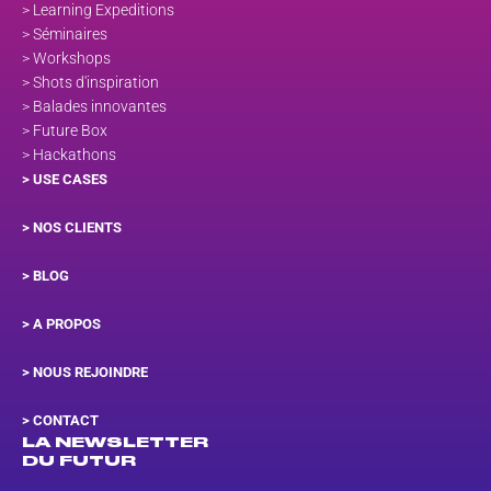
> Learning Expeditions
> Séminaires
> Workshops
> Shots d'inspiration
> Balades innovantes
> Future Box
> Hackathons
> USE CASES
> NOS CLIENTS
> BLOG
> A PROPOS
> NOUS REJOINDRE
>
CONTACT
LA NEWSLETTER
DU FUTUR