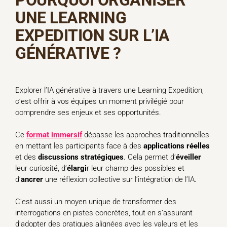
POURQUOI ORGANISER
UNE LEARNING
EXPEDITION SUR L’IA
GÉNÉRATIVE ?
Explorer l’IA générative à travers une Learning Expedition,
c’est offrir à vos équipes un moment privilégié pour
comprendre ses enjeux et ses opportunités.
Ce
format
immersif
dépasse les approches traditionnelles
en mettant les participants face à des
applications
réelles
et des
discussions
stratégiques
. Cela permet d’
éveiller
leur curiosité, d’
élargi
r leur champ des possibles et
d’
ancrer
une réflexion collective sur l’intégration de l’IA.
C’est aussi un moyen unique de transformer des
interrogations en pistes concrètes, tout en s’assurant
d’adopter des pratiques alignées avec les valeurs et les