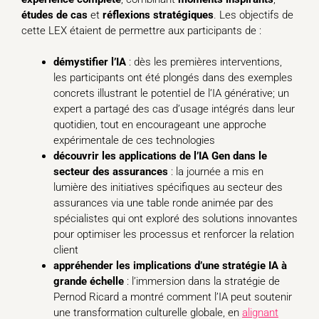
études de cas
et
réflexions
stratégiques
. Les objectifs de
cette LEX étaient de permettre aux participants de :
démystifier l’IA
: dès les premières interventions,
les participants ont été plongés dans des exemples
concrets illustrant le potentiel de l’IA générative; un
expert a partagé des cas d’usage intégrés dans leur
quotidien, tout en encourageant une approche
expérimentale de ces technologies
découvrir les applications de l’IA Gen dans le
secteur des assurances
: la journée a mis en
lumière des initiatives spécifiques au secteur des
assurances via une table ronde animée par des
spécialistes qui ont exploré des solutions innovantes
pour optimiser les processus et renforcer la relation
client
appréhender les implications d’une stratégie IA à
grande échelle
: l’immersion dans la stratégie de
Pernod Ricard a montré comment l’IA peut soutenir
une transformation culturelle globale, en
alignant