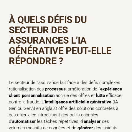
À QUELS DÉFIS DU
SECTEUR DES
ASSURANCES L’IA
GÉNÉRATIVE PEUT-ELLE
RÉPONDRE ?
Le secteur de l’assurance fait face à des défis complexes :
rationalisation des
processus
, amélioration de l’
expérience
client
,
personnalisation
accrue des offres et
lutte
efficace
contre la fraude. L’
intelligence artificielle générative
(IA
Gen ou GenAI en anglais)
offre des solutions concrètes à
ces enjeux, en introduisant des outils capables
d’
automatiser
les tâches répétitives, d’
analyser
des
volumes massifs de données et de
générer
des insights