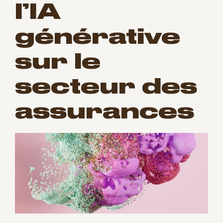
l’IA
générative
sur le
secteur des
assurances