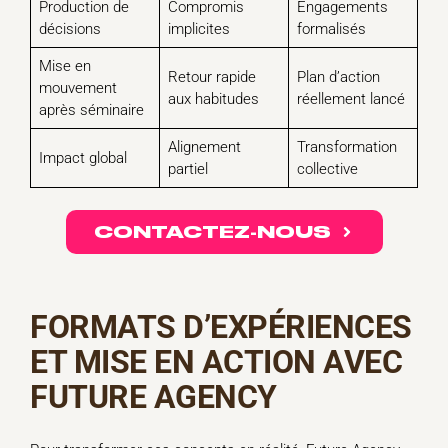
Production de
Compromis
Engagements
décisions
implicites
formalisés
Mise en
Retour rapide
Plan d’action
mouvement
aux habitudes
réellement lancé
après séminaire
Alignement
Transformation
Impact global
partiel
collective
CONTACTEZ-NOUS
FORMATS D’EXPÉRIENCES
ET MISE EN ACTION AVEC
FUTURE AGENCY