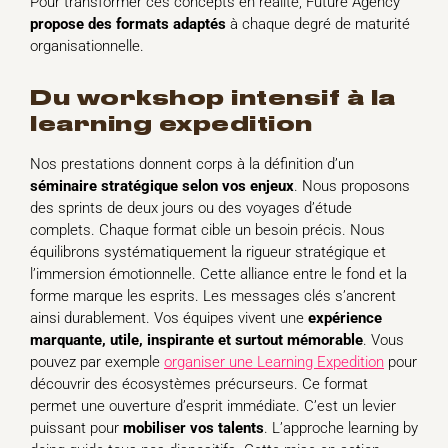
Pour transformer ces concepts en réalité, Future Agency
propose des formats adaptés
à chaque degré de maturité
organisationnelle.
du workshop intensif à la
learning expedition
Nos prestations donnent corps à la définition d’un
séminaire stratégique selon vos enjeux
. Nous proposons
des sprints de deux jours ou des voyages d’étude
complets. Chaque format cible un besoin précis. Nous
équilibrons systématiquement la rigueur stratégique et
l’immersion émotionnelle. Cette alliance entre le fond et la
forme marque les esprits. Les messages clés s’ancrent
ainsi durablement. Vos équipes vivent une
expérience
marquante, utile, inspirante et surtout mémorable
. Vous
pouvez par exemple
organiser une Learning Expedition
pour
découvrir des écosystèmes précurseurs. Ce format
permet une ouverture d’esprit immédiate. C’est un levier
puissant pour
mobiliser vos talents
. L’approche learning by