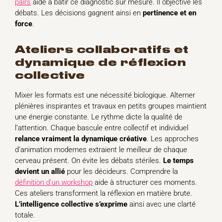
pairs
aide à bâtir ce diagnostic sur mesure. Il objective les
débats. Les décisions gagnent ainsi en
pertinence et en
force
.
ateliers collaboratifs et
dynamique de réflexion
collective
Mixer les formats est une nécessité biologique. Alterner
plénières inspirantes et travaux en petits groupes maintient
une énergie constante. Le rythme dicte la qualité de
l’attention. Chaque bascule entre collectif et individuel
relance vraiment la dynamique créative
. Les approches
d’animation modernes extraient le meilleur de chaque
cerveau présent. On évite les débats stériles.
Le temps
devient un allié
pour les décideurs. Comprendre la
définition d’un workshop
aide à structurer ces moments.
Ces ateliers transforment la réflexion en matière brute.
L’intelligence collective s’exprime
ainsi avec une clarté
totale.