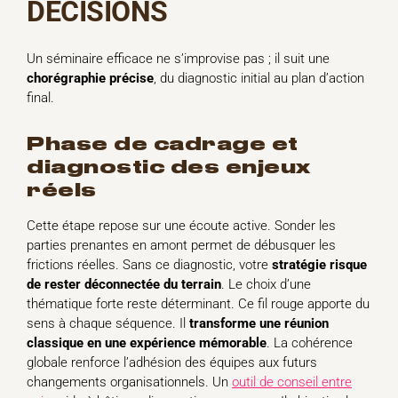
DÉCISIONS
Un séminaire efficace ne s’improvise pas ; il suit une
chorégraphie précise
, du diagnostic initial au plan d’action
final.
phase de cadrage et
diagnostic des enjeux
réels
Cette étape repose sur une écoute active. Sonder les
parties prenantes en amont permet de débusquer les
frictions réelles. Sans ce diagnostic, votre
stratégie risque
de rester déconnectée du terrain
. Le choix d’une
thématique forte reste déterminant. Ce fil rouge apporte du
sens à chaque séquence. Il
transforme une réunion
classique en une expérience mémorable
. La cohérence
globale renforce l’adhésion des équipes aux futurs
changements organisationnels. Un
outil de conseil entre