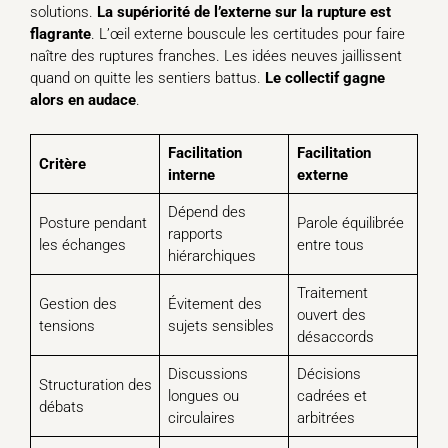
solutions.
La supériorité de l’externe sur la rupture est
flagrante
. L’œil externe bouscule les certitudes pour faire
naître des ruptures franches. Les idées neuves jaillissent
quand on quitte les sentiers battus.
Le collectif gagne
alors en audace
.
Facilitation
Facilitation
Critère
interne
externe
Dépend des
Posture pendant
Parole équilibrée
rapports
les échanges
entre tous
hiérarchiques
Traitement
Gestion des
Évitement des
ouvert des
tensions
sujets sensibles
désaccords
Discussions
Décisions
Structuration des
longues ou
cadrées et
débats
circulaires
arbitrées