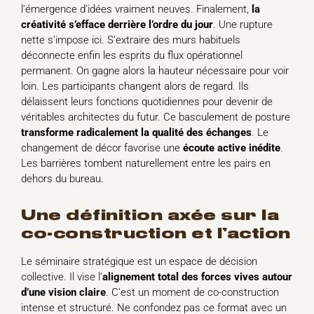
l’émergence d’idées vraiment neuves. Finalement,
la
créativité s’efface derrière l’ordre du jour
. Une rupture
nette s’impose ici. S’extraire des murs habituels
déconnecte enfin les esprits du flux opérationnel
permanent. On gagne alors la hauteur nécessaire pour voir
loin. Les participants changent alors de regard. Ils
délaissent leurs fonctions quotidiennes pour devenir de
véritables architectes du futur. Ce basculement de posture
transforme radicalement la qualité des échanges
. Le
changement de décor favorise une
écoute active inédite
.
Les barrières tombent naturellement entre les pairs en
dehors du bureau.
une définition axée sur la
co-construction et l’action
Le séminaire stratégique est un espace de décision
collective. Il vise l’
alignement total des forces vives autour
d’une vision claire
. C’est un moment de co-construction
intense et structuré. Ne confondez pas ce format avec un