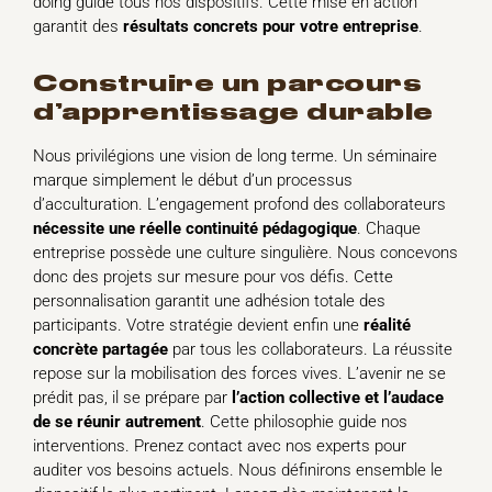
doing guide tous nos dispositifs. Cette mise en action
garantit des
résultats concrets pour votre entreprise
.
construire un parcours
d’apprentissage durable
Nous privilégions une vision de long terme. Un séminaire
marque simplement le début d’un processus
d’acculturation. L’engagement profond des collaborateurs
nécessite une réelle continuité pédagogique
. Chaque
entreprise possède une culture singulière. Nous concevons
donc des projets sur mesure pour vos défis. Cette
personnalisation garantit une adhésion totale des
participants. Votre stratégie devient enfin une
réalité
concrète partagée
par tous les collaborateurs. La réussite
repose sur la mobilisation des forces vives. L’avenir ne se
prédit pas, il se prépare par
l’action collective et l’audace
de se réunir autrement
. Cette philosophie guide nos
interventions. Prenez contact avec nos experts pour
auditer vos besoins actuels. Nous définirons ensemble le