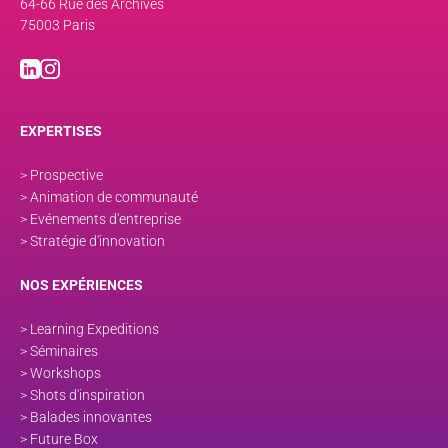
64-66 Rue des Archives
75003 Paris
EXPERTISES
> Prospective
> Animation de communauté
> Evénements d'entreprise
> Stratégie d'innovation
NOS EXPÉRIENCES
> Learning Expeditions
> Séminaires
> Workshops
> Shots d'inspiration
> Balades innovantes
> Future Box