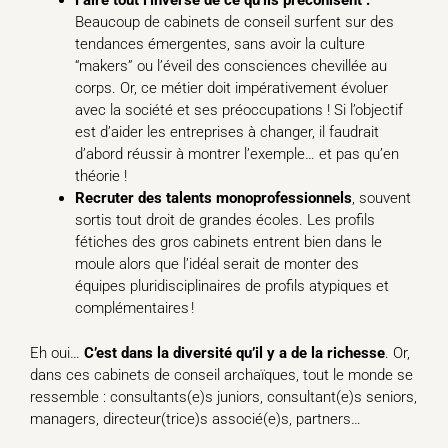
Faire tout l’inverse de ce qu’ils préconisent :
Beaucoup de cabinets de conseil surfent sur des
tendances émergentes, sans avoir la culture
“makers” ou l’éveil des consciences chevillée au
corps. Or, ce métier doit impérativement évoluer
avec la société et ses préoccupations ! Si l’objectif
est d’aider les entreprises à changer, il faudrait
d’abord réussir à montrer l’exemple… et pas qu’en
théorie !
Recruter des talents monoprofessionnels
, souvent
sortis tout droit de grandes écoles. Les profils
fétiches des gros cabinets entrent bien dans le
moule alors que l’idéal serait de monter des
équipes pluridisciplinaires de profils atypiques et
complémentaires !
Eh oui…
C’est dans la diversité qu’il y a de la richesse
. Or,
dans ces cabinets de conseil archaïques, tout le monde se
ressemble : consultants(e)s juniors, consultant(e)s seniors,
managers, directeur(trice)s associé(e)s, partners…