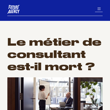
Aller
MENU
au
contenu
Le métier de
consultant
est-il mort ?