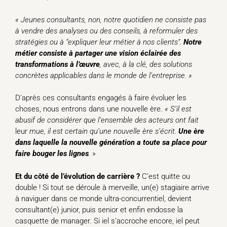
«
Jeunes consultants, non, notre quotidien ne consiste pas
à vendre des analyses ou des conseils, à reformuler des
stratégies ou à “expliquer leur métier à nos clients”.
Notre
métier consiste à partager une vision éclairée des
transformations à l’œuvre
, avec, à la clé, des solutions
concrètes applicables dans le monde de l’entreprise.
»
D’après ces consultants engagés à faire évoluer les
choses, nous entrons dans une nouvelle ère.
«
S’il est
abusif de considérer que l’ensemble des acteurs ont fait
leur
mue, il est certain qu’une nouvelle ère s’écrit.
Une ère
dans laquelle la nouvelle génération a toute sa place pour
faire bouger les lignes
.
»
Et du côté de l’évolution de carrière ?
C’est quitte ou
double ! Si tout se déroule à merveille, un(e) stagiaire arrive
à naviguer dans ce monde ultra-concurrentiel, devient
consultant(e) junior, puis senior et enfin endosse la
casquette de manager. Si iel s’accroche encore, iel peut