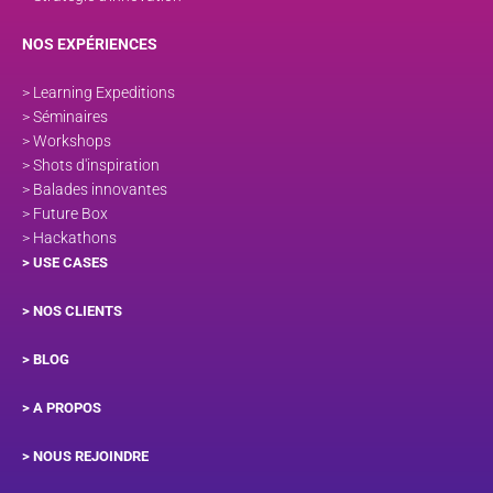
NOS EXPÉRIENCES
> Learning Expeditions
> Séminaires
> Workshops
> Shots d'inspiration
> Balades innovantes
> Future Box
> Hackathons
> USE CASES
> NOS CLIENTS
> BLOG
> A PROPOS
> NOUS REJOINDRE