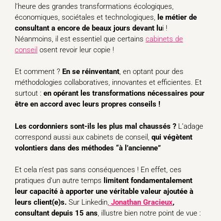
l’heure des grandes transformations écologiques,
économiques, sociétales et technologiques,
le métier de
consultant a encore de beaux jours devant lu
i !
Néanmoins, il est essentiel que certains
cabinets de
conseil
osent revoir leur copie !
Et comment ?
En se réinventant
, en optant pour des
méthodologies collaboratives, innovantes et efficientes. Et
surtout :
en opérant les transformations nécessaires pour
être en accord avec leurs propres conseils !
Les cordonniers sont-ils les plus mal chaussés ?
L’adage
correspond aussi aux cabinets de conseil,
qui végètent
volontiers dans des méthodes “à l’ancienne”
Et cela n’est pas sans conséquences ! En effet, ces
pratiques d’un autre temps
limitent fondamentalement
leur capacité à apporter une véritable valeur ajoutée à
leurs client(e)s.
Sur Linkedin,
Jonathan Gracieux
,
consultant depuis 15 ans
, illustre bien notre point de vue :