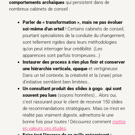
comportements archaïques
qui persistent dans de
nombreux cabinets de conseil :
Parler de
«
transformation », mais ne pas évoluer
soi-même d’un orteil
! Certains cabinets de conseil,
pourtant spécialistes de la conduite du changement,
sont tellement rigides dans leurs méthodologies
qu’on peut interroger leur crédibilité. (Les
apparences sont parfois trompeuses…)
Instaurer des process à n’en plus finir et conserver
une hiérarchie verticale, opaque
et vertigineuse.
Dans un tel contexte, la créativité et la (vraie) prise
d’initiative semblent bien limitées…
Un consultant produit des slides à gogo
…
qui sont
souvent peu lues
(soyons honnêtes)… Alors oui,
c’est rassurant pour le client de recevoir 150 slides
de recommandations stratégiques. Mais ce n’est en
réalité pas vraiment digeste, admettons-le une
bonne fois pour toutes ! Découvrez comment
mettre
en valeurs ces études
.