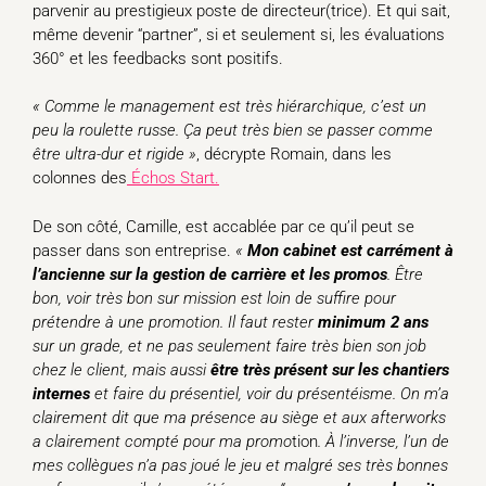
parvenir au prestigieux poste de directeur(trice). Et qui sait,
même devenir “partner”, si et seulement si, les évaluations
360° et les feedbacks sont positifs.
«
Comme le management est très hiérarchique, c’est un
peu la roulette russe. Ça peut très bien se passer comme
être ultra-dur et rigide »
, décrypte Romain, dans les
colonnes des
Échos Start.
De son côté, Camille, est accablée par ce qu’il peut se
passer dans son entreprise.
«
Mon cabinet est carrément à
l’ancienne sur la gestion de carrière et les promos
. Être
bon, voir très bon sur mission est loin de suffire pour
prétendre à une promotion. Il faut rester
minimum 2 ans
sur un grade, et ne pas seulement faire très bien son job
chez le client, mais aussi
être très présent sur les chantiers
internes
et faire du présentiel, voir du présentéisme. On m’a
clairement dit que ma présence au siège et aux afterworks
a clairement compté pour ma promo
tion
. À l’inverse, l’un de
mes collègues n’a pas joué le jeu et malgré ses très bonnes