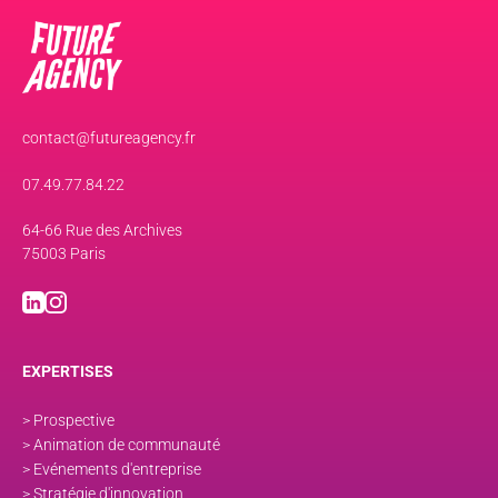
contact@futureagency.fr
07.49.77.84.22
64-66 Rue des Archives
75003 Paris
EXPERTISES
> Prospective
> Animation de communauté
> Evénements d'entreprise
> Stratégie d'innovation